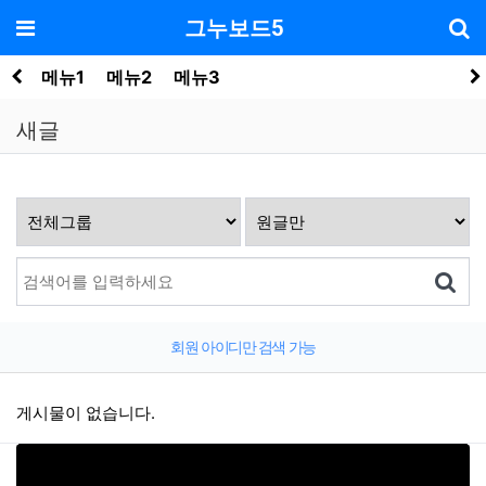
기
메뉴
그누보드5
메뉴1
메뉴2
메뉴3
새글
회원 아이디만 검색 가능
게시물이 없습니다.