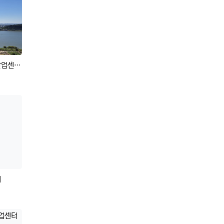
실 전매!
등록자
매
등록자