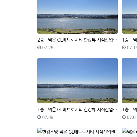
2층
덕은 GL메트로시티 한강뷰 지식산업센터 파격조건 전매
1층
덕은
등록일
등록자
등록
07.26
07.1
1층
덕은 GL메트로시티 한강뷰 지식산업센터 마피 전매
1층
덕은
등록일
등록자
등록
07.08
07.0