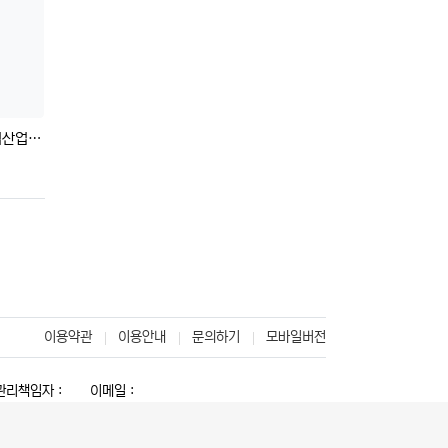
 찬스!
등록자
이용약관
이용안내
문의하기
모바일버전
리책임자 :
이메일 :