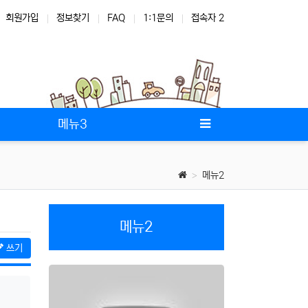
회원가입
정보찾기
FAQ
1:1문의
접속자 2
메뉴3
메뉴2
메뉴2
쓰기
검색