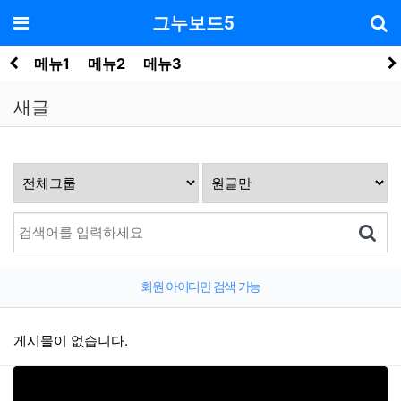
기
메뉴
그누보드5
메뉴1
메뉴2
메뉴3
새글
회원 아이디만 검색 가능
게시물이 없습니다.