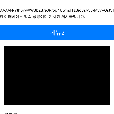
AAAAN/Yth07wAW3bZB/eJR/op4UwmdTz3io3sv53/Mvv+OstV1
데이터베이스 접속 성공이미 게시된 게시글입니다.
메뉴2