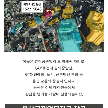
이곳은 효창공원앞역 초 역세권 자리로,
1,4,6호선과 경의중앙선,
GTX-B(예정) 노선, 신분당선 연장 등
용산 교통의 중심지 입니다.
용산은 이제 대한민국에서
강남을 넘어설 개발이 진행되는데요,