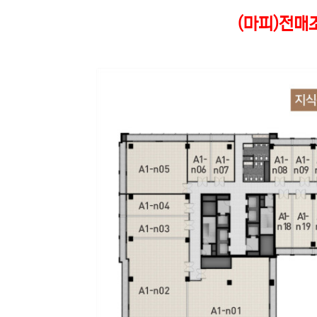
(마피)전매조