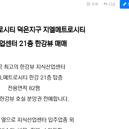
목록
답글
로시티 덕은지구 지엘메트로시티
업센터 21층 한강뷰 매매
국 최고의 한강뷰 지식산업센터
GL메트로시티 한강 21층 탑층
전용면적 82평
한강뷰 호실 분양권 전매합니다.
 옆으로 지식산업센터 입주업종 외