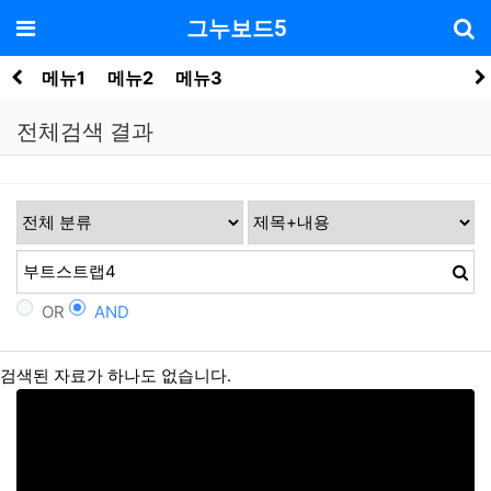
기
메뉴
그누보드5
메뉴1
메뉴2
메뉴3
전체검색 결과
OR
AND
검색된 자료가 하나도 없습니다.