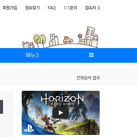
회원가입
정보찾기
FAQ
1:1문의
접속자 3
메뉴3
전체검색 결과